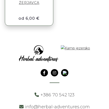
ŽERJAVCA
od 6,00 €
+386 70 542 123
info@herbal-adventures.com