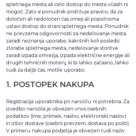
spletnega mesta ali celo dostop do mesta včasih ni
mogoč. Zato si ponudnik pridržuje pravico, da za
določen ali nedoločen čas omeji ali popolnoma
ustavi dostop do strani spletnega mesta. Ponudnik
ne prevzema odgovornosti za nedelovanje mesta
zaradi neznanja uporabe, kakršnih koli posledic
zlorabe spletnega mesta, nedelovanje storitve
zaradi izpada omrežja, izpada električne energije ali
drugih tehničnih motenj, ki bi lahko začasno, lahko
tudi za daljši čas, motile uporabo.
1. POSTOPEK NAKUPA
Registracija uporabnika pri naročilu ni potrebna. Za
izvedbo naročila je obvezen vnos osebnih
podatkov (ime, priimek, naslov, elektronski naslov)
in izbor dostave (osebni prevzem, dostava po pošti).
V primeru nakupa podjetja je obvezen tudi naziv