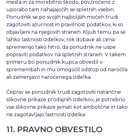
mesta in za morebitno škodo, povzročeno z
uporabo tam nahajajočih se spletnih vsebin.
Ponudnik se po svojih najboljših močeh trudi
zagotoviti ažurnost in pravilnost podatkov, ki so
objavljeni na njegovih straneh. Kljub temu pa se
lahko lastnosti izdelkov, rok dobave ali cena
spremenijo tako hitro, da ponudnik ne uspe
popraviti podatkov na spletnih straneh. V takem
primeru bo ponudnik kupca obvestil o
spremembah in mu omogočil odstop od naročila
ali zamenjavo naročenega izdelka.
Čeprav se ponudnik trudi zagotoviti natančne
slikovne prikaze prodajnih izdelkov, je potrebno
vse slikovne prikaze jemati kot simbolične in tako
ne zagotavljajo lastnosti izdelka.
11. PRAVNO OBVESTILO