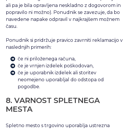
ali pa je bila opravljena neskladno z dogovorom in
popravilo ni možno). Ponudnik se zavezuje, da bo
navedene napake odpravil v najkrajšem možnem
času.
Ponudnik si pridržuje pravico zavrniti reklamacijo v
naslednjih primerih:
če ni priloženega računa,
če je vrnjen izdelek poškodovan,
če je uporabnik izdelek ali storitev
neomejeno uporabljal do odstopa od
pogodbe.
8. VARNOST SPLETNEGA
MESTA
Spletno mesto s trgovino uporablja ustrezna