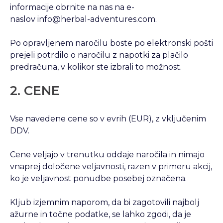
informacije obrnite na nas na e-
naslov info@herbal-adventures.com.
Po opravljenem naročilu boste po elektronski pošti
prejeli potrdilo o naročilu z napotki za plačilo
predračuna, v kolikor ste izbrali to možnost.
2. CENE
Vse navedene cene so v evrih (EUR), z vključenim
DDV.
Cene veljajo v trenutku oddaje naročila in nimajo
vnaprej določene veljavnosti, razen v primeru akcij,
ko je veljavnost ponudbe posebej označena.
Kljub izjemnim naporom, da bi zagotovili najbolj
ažurne in točne podatke, se lahko zgodi, da je