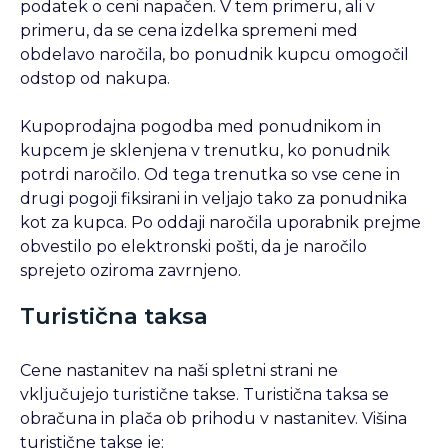
podatek o ceni napačen. V tem primeru, ali v
primeru, da se cena izdelka spremeni med
obdelavo naročila, bo ponudnik kupcu omogočil
odstop od nakupa.
Kupoprodajna pogodba med ponudnikom in
kupcem je sklenjena v trenutku, ko ponudnik
potrdi naročilo. Od tega trenutka so vse cene in
drugi pogoji fiksirani in veljajo tako za ponudnika
kot za kupca. Po oddaji naročila uporabnik prejme
obvestilo po elektronski pošti, da je naročilo
sprejeto oziroma zavrnjeno.
Turistična taksa
Cene nastanitev na naši spletni strani ne
vključujejo turistične takse. Turistična taksa se
obračuna in plača ob prihodu v nastanitev. Višina
turistične takse je: