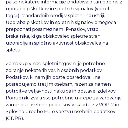
pa se nekatere informacije pridobivajo samodejno z
uporabo piškotkov in spletnih signalov (»pixel
tags«), standardnih orodij v spletni industriji.
Uporaba piškotkov in spletnih signalov omogoča
prepoznati posameznem IP-naslov, vrsto
brskalnika, ki ga obiskovalec spletne strani
uporablja in splošno aktivnost obiskovalca na
spletu.
Za nakup v naši spletni trgovini je potrebno
zbiranje nekaterih vaših osebnih podatkov.
Podatkov, ki nam jih boste posredovali, ne
posredujemo tretjim osebam, razen za namen
potrditve veljavnosti nakupa in dostave izdelkov.
Ponudnik izvaja vse potrebne ukrepe za varovanje
zaupnosti osebnih podatkov v skladu z ZVOP-2 in
Splošno uredbo EU o varstvu osebnih podatkov
(GDPR).