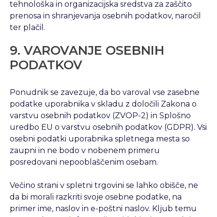
tehnološka in organizacijska sredstva za zaščito
prenosa in shranjevanja osebnih podatkov, naročil
ter plačil.
9. VAROVANJE OSEBNIH
PODATKOV
Ponudnik se zavezuje, da bo varoval vse zasebne
podatke uporabnika v skladu z določili Zakona o
varstvu osebnih podatkov (ZVOP-2) in Splošno
uredbo EU o varstvu osebnih podatkov (GDPR). Vsi
osebni podatki uporabnika spletnega mesta so
zaupni in ne bodo v nobenem primeru
posredovani nepooblaščenim osebam.
Večino strani v spletni trgovini se lahko obišče, ne
da bi morali razkriti svoje osebne podatke, na
primer ime, naslov in e-poštni naslov. Kljub temu