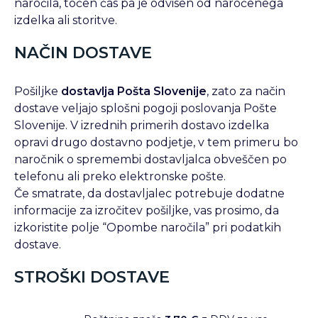
naročila, točen čas pa je odvisen od naročenega
izdelka ali storitve.
NAČIN DOSTAVE
Pošiljke
dostavlja Pošta Slovenije
, zato za način
dostave veljajo splošni pogoji poslovanja Pošte
Slovenije. V izrednih primerih dostavo izdelka
opravi drugo dostavno podjetje, v tem primeru bo
naročnik o spremembi dostavljalca obveščen po
telefonu ali preko elektronske pošte.
Če smatrate, da dostavljalec potrebuje dodatne
informacije za izročitev pošiljke, vas prosimo, da
izkoristite polje “Opombe naročila” pri podatkih
dostave.
STROŠKI DOSTAVE