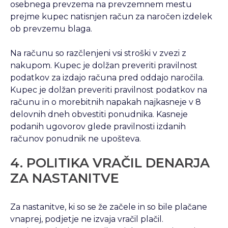
osebnega prevzema na prevzemnem mestu
prejme kupec natisnjen račun za naročen izdelek
ob prevzemu blaga.
Na računu so razčlenjeni vsi stroški v zvezi z
nakupom. Kupec je dolžan preveriti pravilnost
podatkov za izdajo računa pred oddajo naročila.
Kupec je dolžan preveriti pravilnost podatkov na
računu in o morebitnih napakah najkasneje v 8
delovnih dneh obvestiti ponudnika. Kasneje
podanih ugovorov glede pravilnosti izdanih
računov ponudnik ne upošteva.
4. POLITIKA VRAČIL DENARJA
ZA NASTANITVE
Za nastanitve, ki so se že začele in so bile plačane
vnaprej, podjetje ne izvaja vračil plačil.