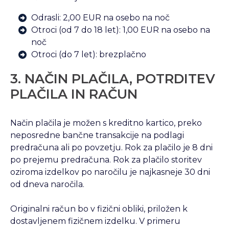
Odrasli: 2,00 EUR na osebo na noč
Otroci (od 7 do 18 let): 1,00 EUR na osebo na
noč
Otroci (do 7 let): brezplačno
3. NAČIN PLAČILA, POTRDITEV
PLAČILA IN RAČUN
Način plačila je možen s kreditno kartico, preko
neposredne bančne transakcije na podlagi
predračuna ali po povzetju. Rok za plačilo je 8 dni
po prejemu predračuna. Rok za plačilo storitev
oziroma izdelkov po naročilu je najkasneje 30 dni
od dneva naročila.
Originalni račun bo v fizični obliki, priložen k
dostavljenem fizičnem izdelku. V primeru