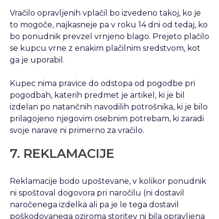
Vračilo opravljenih vplačil bo izvedeno takoj, ko je
to mogoče, najkasneje pa v roku 14 dni od tedaj, ko
bo ponudnik prevzel vrnjeno blago. Prejeto plačilo
se kupcu vrne z enakim plačilnim sredstvom, kot
ga je uporabil.
Kupec nima pravice do odstopa od pogodbe pri
pogodbah, katerih predmet je artikel, ki je bil
izdelan po natančnih navodilih potrošnika, ki je bilo
prilagojeno njegovim osebnim potrebam, ki zaradi
svoje narave ni primerno za vračilo.
7. REKLAMACIJE
Reklamacije bodo upoštevane, v kolikor ponudnik
ni spoštoval dogovora pri naročilu (ni dostavil
naročenega izdelka ali pa je le tega dostavil
poškodovanega oziroma storitev ni bila opravljena