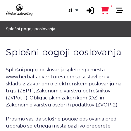
0
Splošni pogoji poslovanja
Splošni pogoji poslovanja
Splošni pogoji poslovanja spletnega mesta
www.herbal-adventures.com so sestavljeni v
skladu z Zakonom o elektronskem poslovanju na
trgu (ZEPT), Zakonom o varstvu potrošnikov
(ZVPot-1), Obligacijskim zakonikom (OZ) in
Zakonom o varstvu osebnih podatkov (ZVOP-2).
Prosimo vas, da splošne pogoje poslovanja pred
uporabo spletnega mesta pazljivo preberete.