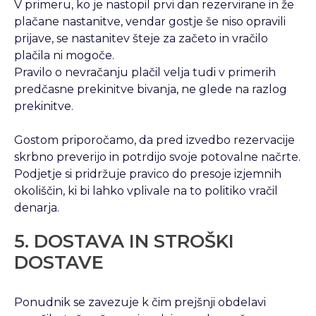
V primeru, ko je nastopil prvi dan rezervirane in že
plačane nastanitve, vendar gostje še niso opravili
prijave, se nastanitev šteje za začeto in vračilo
plačila ni mogoče.
Pravilo o nevračanju plačil velja tudi v primerih
predčasne prekinitve bivanja, ne glede na razlog
prekinitve.
Gostom priporočamo, da pred izvedbo rezervacije
skrbno preverijo in potrdijo svoje potovalne načrte.
Podjetje si pridržuje pravico do presoje izjemnih
okoliščin, ki bi lahko vplivale na to politiko vračil
denarja.
5. DOSTAVA IN STROŠKI
DOSTAVE
Ponudnik se zavezuje k čim prejšnji obdelavi